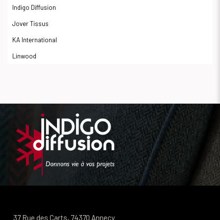
Indigo Diffusion
Jover Tissus
KA International
Linwood
37 Rue des Carts, 74370 Annecy