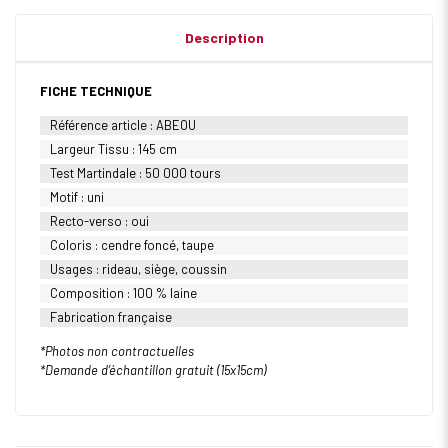
Description
FICHE TECHNIQUE
Référence article : ABEOU
Largeur Tissu : 145 cm
Test Martindale : 50 000 tours
Motif : uni
Recto-verso : oui
Coloris : cendre foncé, taupe
Usages : rideau, siège, coussin
Composition : 100 % laine
Fabrication française
*Photos non contractuelles
*Demande d’échantillon gratuit (15x15cm)