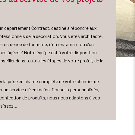
’un département Contract, destiné à répondre aux
fessionnels de la décoration. Vous êtes architecte,
ne résidence de tourisme, d’un restaurant ou d’un
es âgées ? Notre équipe est à votre disposition
seiller dans toutes les étapes de votre projet, de la
 la prise en charge complète de votre chantier de
 un service clé en mains. Conseils personnalisés,
e confection de produits, nous nous adaptons à vos
oisissez…