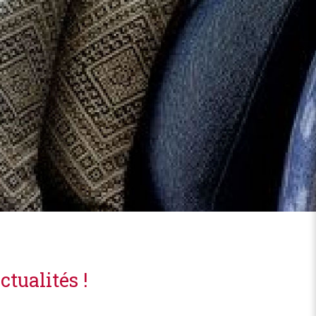
tualités !