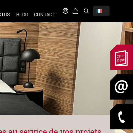
CTUS
BLOG
CONTACT
es au service de vos projets