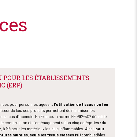
ices
U POUR LES ÉTABLISSEMENTS
C (ERP)
idences pour personnes âgées…
l’utilisation de tissus non feu
dateur de feu, ces produits permettent de minimiser les
 en cas d’incendie. En France, la norme NF P92-507 définit le
de construction et d’aménagement selon cinq catégories : du
, à M4 pour les matériaux les plus inflammables. Ainsi,
pour
entures murales, seuls les tissus classés M1
(combustibles