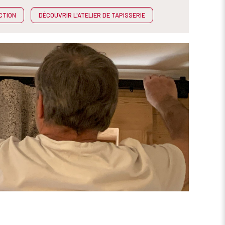
CTION
DÉCOUVRIR L'ATELIER DE TAPISSERIE