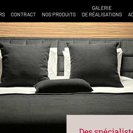
GALERIE
RS
CONTRACT
NOS PRODUITS
DE RÉALISATIONS
A
Des spécialist