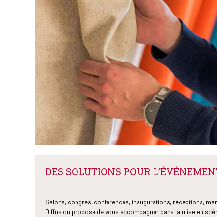
DES SOLUTIONS POUR L’ÉVÉNEMEN
Salons, congrès, conférences, inaugurations, réceptions, man
Diffusion propose de vous accompagner dans la mise en scè