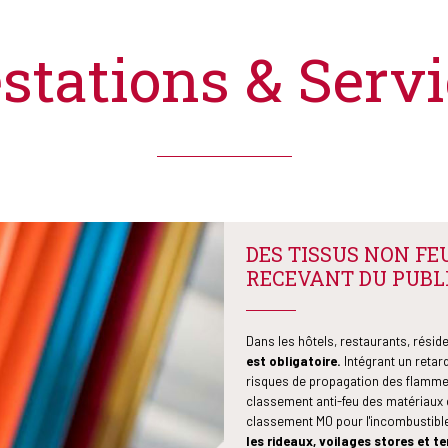
stations & Serv
DES TISSUS NON FE
RECEVANT DU PUBLI
Dans les hôtels, restaurants, rés
est obligatoire.
Intégrant un retar
risques de propagation des flammes
classement anti-feu des matériaux 
classement M0 pour l'incombustible
les rideaux, voilages stores et t