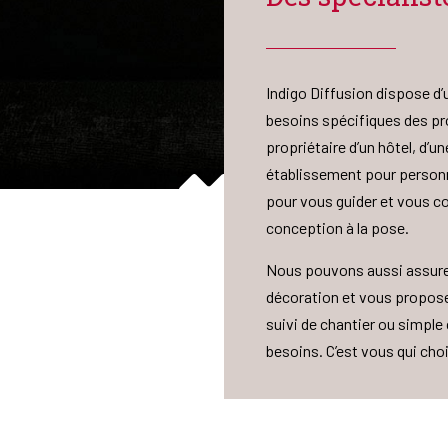
Indigo Diffusion dispose d
besoins spécifiques des pro
propriétaire d’un hôtel, d’u
établissement pour personn
pour vous guider et vous con
conception à la pose.
Nous pouvons aussi assurer
décoration et vous proposer
suivi de chantier ou simpl
besoins. C’est vous qui ch