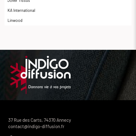
Jover Tissus
KA International
Linwood
37 Rue des Carts, 74370 Annecy
contact@indigo-diffusion.fr