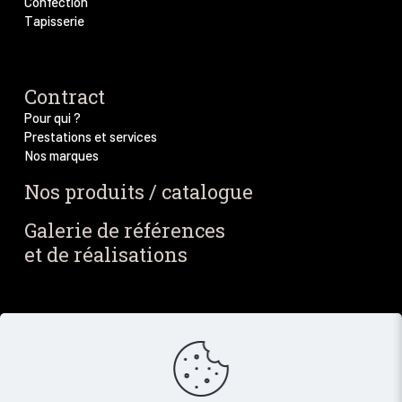
Confection
Tapisserie
Contract
Pour qui ?
Prestations et services
Nos marques
Nos produits / catalogue
Galerie de références
et de réalisations
Blog / Actus
Notre blog
Nos dernières actus
Newsletter