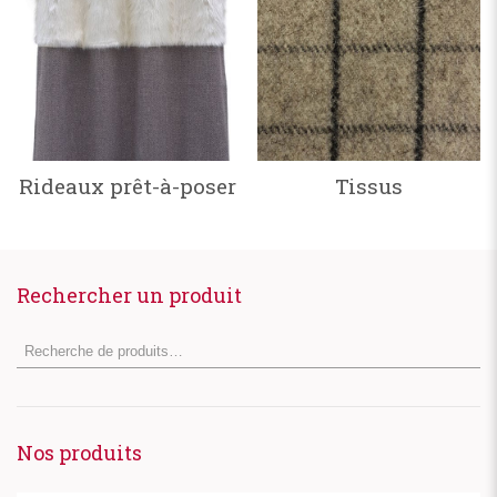
Rideaux prêt-à-poser
Tissus
Rechercher un produit
Nos produits