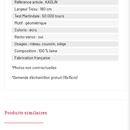
Référence article : KAOLIN
Largeur Tissu : 180 cm
Test Martindale : 50 000 tours
Motif : géométrique
Coloris : écru
Recto-verso : oui
Usages : rideau, coussin, siège
Composition : 100 % laine
Fabrication française
*Photos non contractuelles
*Demande d’échantillon gratuit (15x15cm)
Produits similaires