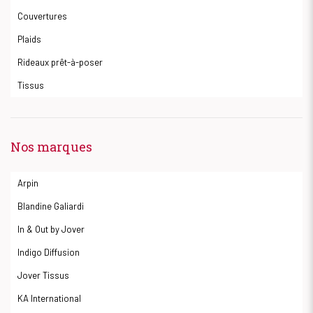
Couvertures
Plaids
Rideaux prêt-à-poser
Tissus
Nos marques
Arpin
Blandine Galiardi
In & Out by Jover
Indigo Diffusion
Jover Tissus
KA International