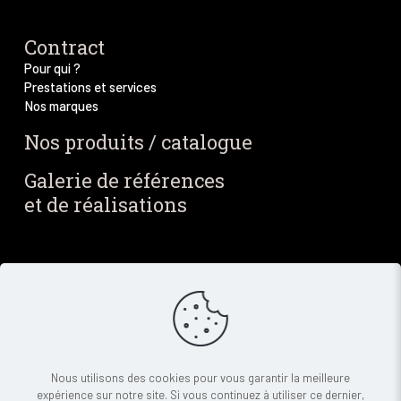
Contract
Pour qui ?
Prestations et services
Nos marques
Nos produits / catalogue
Galerie de références
et de réalisations
Blog / Actus
Notre blog
Nos dernières actus
Newsletter
Contact
Nous utilisons des cookies pour vous garantir la meilleure
expérience sur notre site. Si vous continuez à utiliser ce dernier,