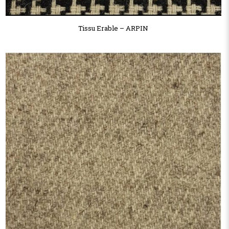
Tissu Erable – ARPIN