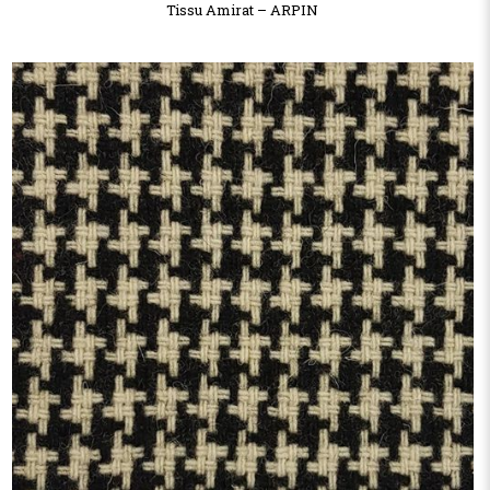
Tissu Amirat – ARPIN