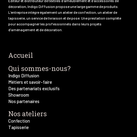
Editeur et distributeur de textiles d'ameublement et d'accessoires de
décoration, Indigo Diffusion propose une large gamme de produits.
L’entreprise intègre également un atelier de confection, un atelier de
tapisserie, un service de livraison et de pose. Une prestation complète
pour accompagner les professionnels dans leurs projets
d’aménagement et de décoration.
Accueil
Qui sommes-nous?
Indigo Diffusion
Métiers et savoir-faire
Des partenariats exclusifs
Showroom
Nos partenaires
Nos ateliers
Confection
Tapisserie