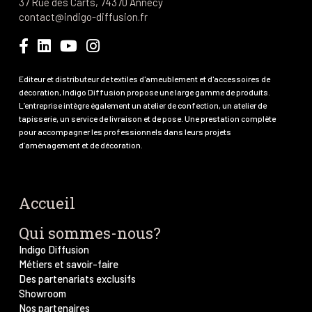
37 Rue des Carts, 74370 Annecy
contact@indigo-diffusion.fr
Editeur et distributeur de textiles d'ameublement et d'accessoires de
décoration, Indigo Diffusion propose une large gamme de produits.
L’entreprise intègre également un atelier de confection, un atelier de
tapisserie, un service de livraison et de pose. Une prestation complète
pour accompagner les professionnels dans leurs projets
d’aménagement et de décoration.
Accueil
Qui sommes-nous?
Indigo Diffusion
Métiers et savoir-faire
Des partenariats exclusifs
Showroom
Nos partenaires