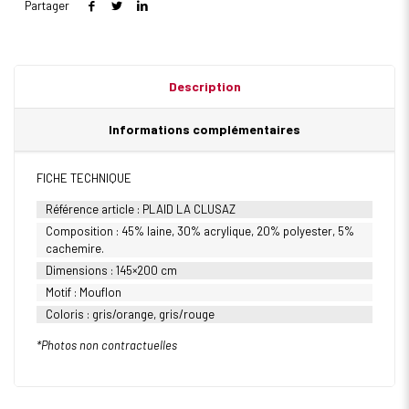
Partager
Description
Informations complémentaires
FICHE TECHNIQUE
Référence article : PLAID LA CLUSAZ
Composition : 45% laine, 30% acrylique, 20% polyester, 5%
cachemire.
Dimensions : 145×200 cm
Motif : Mouflon
Coloris : gris/orange, gris/rouge
*Photos non contractuelles