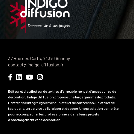
37 Rue des Carts, 74370 Annecy
contact@indigo-diffusion.fr
Editeur et distributeur de textiles d'ameublement et d'accessoires de
décoration, Indigo Diffusion propose une large gamme de produits.
L’entreprise intègre également un atelier de confection, un atelier de
tapisserie, un service de livraison et de pose. Une prestation complète
pour accompagner les professionnels dans leurs projets
d’aménagement et de décoration.