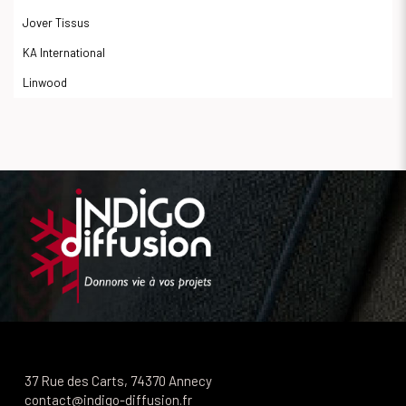
Jover Tissus
KA International
Linwood
37 Rue des Carts, 74370 Annecy
contact@indigo-diffusion.fr