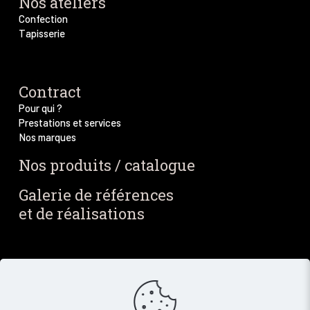
Nos ateliers
Confection
Tapisserie
Contract
Pour qui ?
Prestations et services
Nos marques
Nos produits / catalogue
Galerie de références
et de réalisations
Blog / Actus
Notre blog
Nos dernières actus