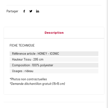
Partager
Description
FICHE TECHNIQUE
Référence article : HONEY – ICONIC
Hauteur Tissu : 295 cm
Composition : 100% polyester
Usages : rideau
*Photos non contractuelles
*Demande d’échantillon gratuit (15×15 cm)