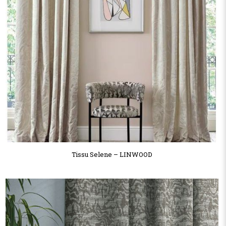
Tissu Selene – LINWOOD