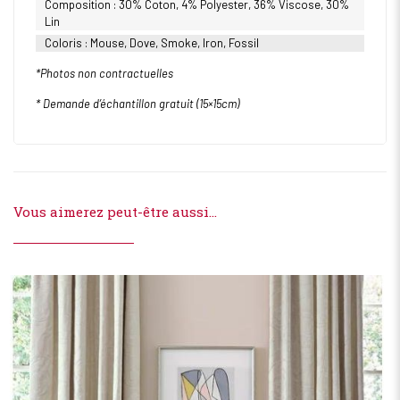
Composition : 30% Coton, 4% Polyester, 36% Viscose, 30%
Lin
Coloris : Mouse, Dove, Smoke, Iron, Fossil
*Photos non contractuelles
* Demande d’échantillon gratuit (15×15
cm)
Vous aimerez peut-être aussi…