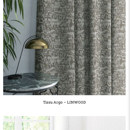
Tissu Argo – LINWOOD