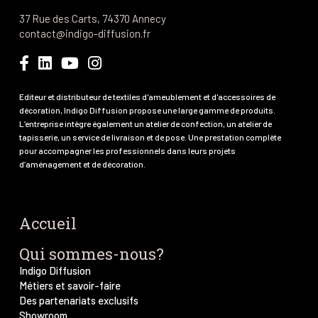
37 Rue des Carts, 74370 Annecy
contact@indigo-diffusion.fr
Editeur et distributeur de textiles d'ameublement et d'accessoires de
décoration, Indigo Diffusion propose une large gamme de produits.
L’entreprise intègre également un atelier de confection, un atelier de
tapisserie, un service de livraison et de pose. Une prestation complète
pour accompagner les professionnels dans leurs projets
d’aménagement et de décoration.
Accueil
Qui sommes-nous?
Indigo Diffusion
Métiers et savoir-faire
Des partenariats exclusifs
Showroom