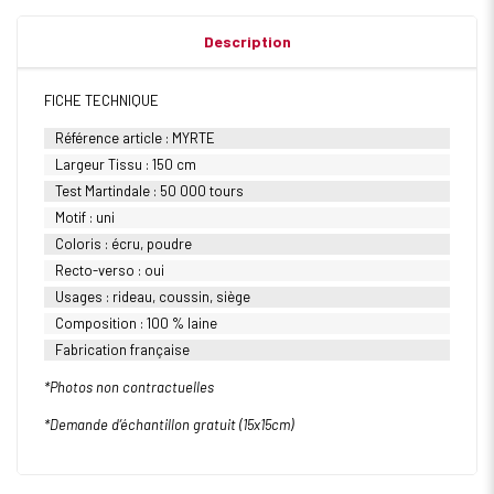
Description
FICHE TECHNIQUE
Référence article : MYRTE
Largeur Tissu : 150 cm
Test Martindale : 50 000 tours
Motif : uni
Coloris : écru, poudre
Recto-verso : oui
Usages : rideau, coussin, siège
Composition : 100 % laine
Fabrication française
*Photos non contractuelles
*Demande d’échantillon gratuit (15x15cm)