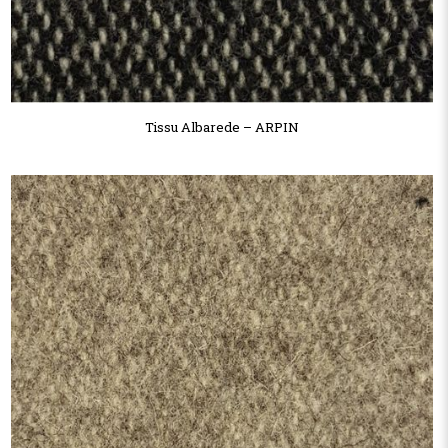
Tissu Albarede – ARPIN