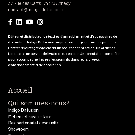
37 Rue des Carts, 74370 Annecy
contact@indigo-diffusion.fr
Editeur et distributeur de textiles d'ameublement et d'accessoires de
décoration, Indigo Diffusion propose une large gamme de produits.
L’entreprise intègre également un atelier de confection, un atelier de
tapisserie, un service de livraison et de pose. Une prestation complète
pour accompagner les professionnels dans leurs projets
d’aménagement et de décoration.
Accueil
Qui sommes-nous?
Indigo Diffusion
Métiers et savoir-faire
Des partenariats exclusifs
Showroom