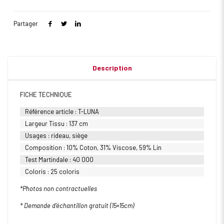
Partager
Description
FICHE TECHNIQUE
Référence article : T-LUNA
Largeur Tissu : 137 cm
Usages : rideau, siège
Composition : 10% Coton, 31% Viscose, 59% Lin
Test Martindale : 40 000
Coloris : 25 coloris
*Photos non contractuelles
* Demande d’échantillon gratuit (15×15
cm)