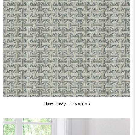
Tissu Lundy – LINWOOD