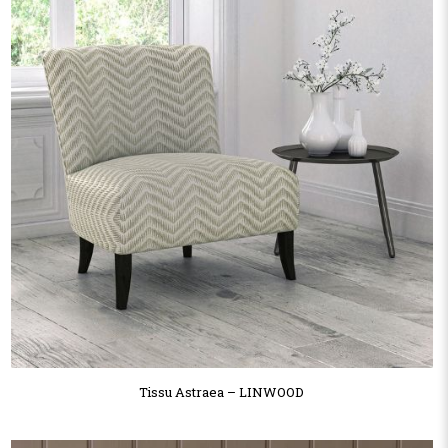
Tissu Astraea – LINWOOD