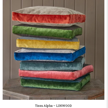
Tissu Alpha – LINWOOD