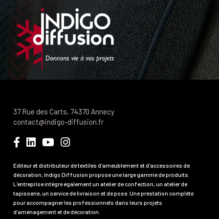
37 Rue des Carts, 74370 Annecy
contact@indigo-diffusion.fr
Editeur et distributeur de textiles d'ameublement et d'accessoires de
décoration, Indigo Diffusion propose une large gamme de produits.
L’entreprise intègre également un atelier de confection, un atelier de
tapisserie, un service de livraison et de pose. Une prestation complète
pour accompagner les professionnels dans leurs projets
d’aménagement et de décoration.