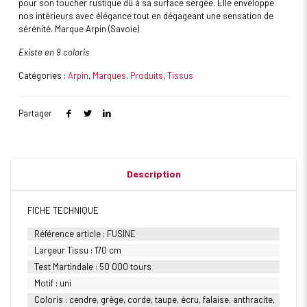
pour son toucher rustique dû à sa surface sergée. Elle enveloppe
nos intérieurs avec élégance tout en dégageant une sensation de
sérénité. Marque Arpin (Savoie)
Existe en 9 coloris
Catégories :
Arpin
,
Marques
,
Produits
,
Tissus
Partager
Description
FICHE TECHNIQUE
Référence article : FUSINE
Largeur Tissu : 170 cm
Test Martindale : 50 000 tours
Motif : uni
Coloris : cendre, grège, corde, taupe, écru, falaise, anthracite,