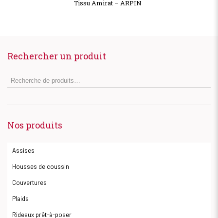
Tissu Amirat – ARPIN
Rechercher un produit
Nos produits
Assises
Housses de coussin
Couvertures
Plaids
Rideaux prêt-à-poser