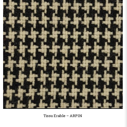
Tissu Erable – ARPIN