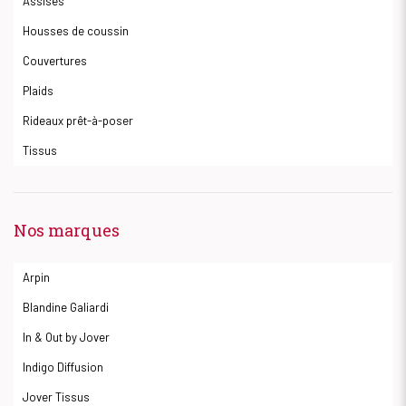
Assises
Housses de coussin
Couvertures
Plaids
Rideaux prêt-à-poser
Tissus
Nos marques
Arpin
Blandine Galiardi
In & Out by Jover
Indigo Diffusion
Jover Tissus