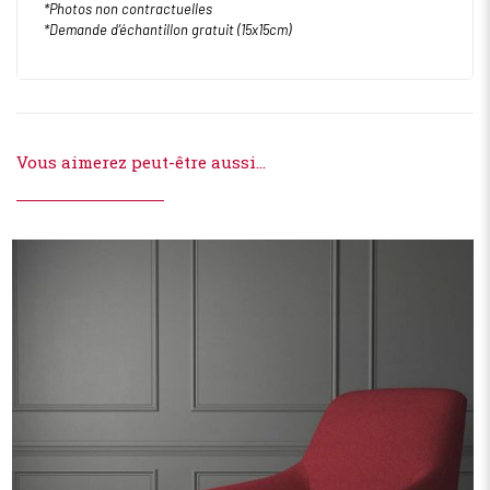
*Photos non contractuelles
*Demande d’échantillon gratuit (15x15cm)
Vous aimerez peut-être aussi…