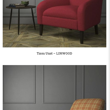
Tissu Unst – LINWOOD