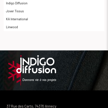
Indigo Diffusion
Jover Tissus
KA International
Linwood
37 Rue des Carts, 74370 Annecy