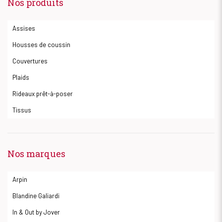
Nos produits
Assises
Housses de coussin
Couvertures
Plaids
Rideaux prêt-à-poser
Tissus
Nos marques
Arpin
Blandine Galiardi
In & Out by Jover