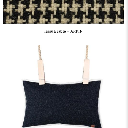
Tissu Erable – ARPIN