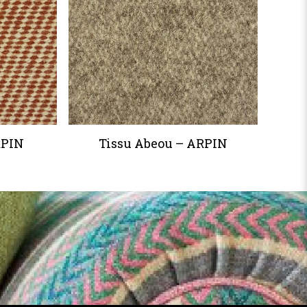
RPIN
Tissu Abeou – ARPIN