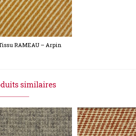
Tissu RAMEAU – Arpin
duits similaires