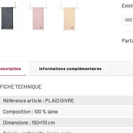
Exist
UGS 
Part
escription
Informations complémentaires
FICHE TECHNIQUE
Référence article : PLAID GIVRE
Composition : 100 % laine
Dimensions : 150×110 cm