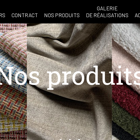
GALERIE
RS
CONTRACT
NOS PRODUITS
DE RÉALISATIONS
A
Nos produit