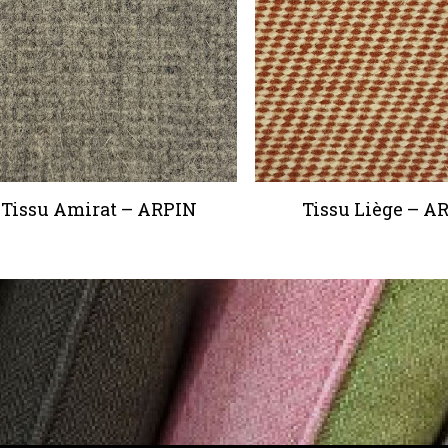
Tissu Amirat – ARPIN
Tissu Liège – A