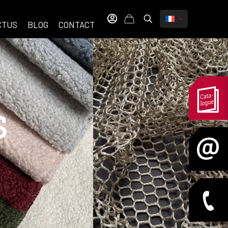
CTUS
BLOG
CONTACT
s