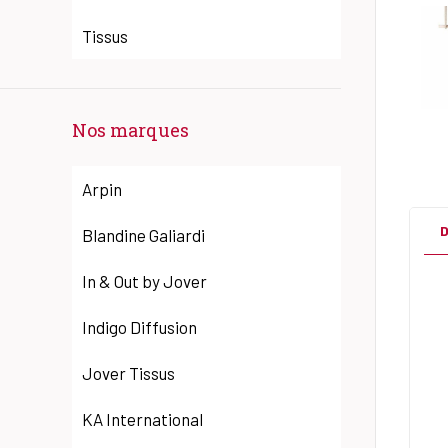
Tissus
Nos marques
Arpin
D
Blandine Galiardi
In & Out by Jover
Indigo Diffusion
Jover Tissus
KA International