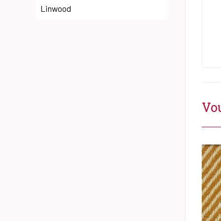
Linwood
Vou