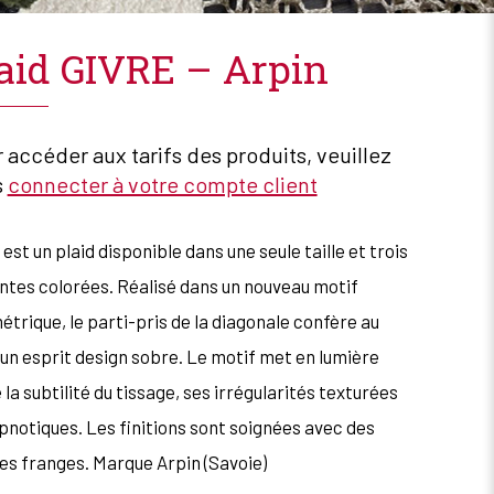
aid GIVRE – Arpin
 accéder aux tarifs des produits, veuillez
s
connecter à votre compte client
 est un plaid disponible dans une seule taille et trois
ntes colorées. Réalisé dans un nouveau motif
trique, le parti-pris de la diagonale confère au
 un esprit design sobre. Le motif met en lumière
 la subtilité du tissage, ses irrégularités texturées
pnotiques. Les finitions sont soignées avec des
es franges. Marque Arpin (Savoie)