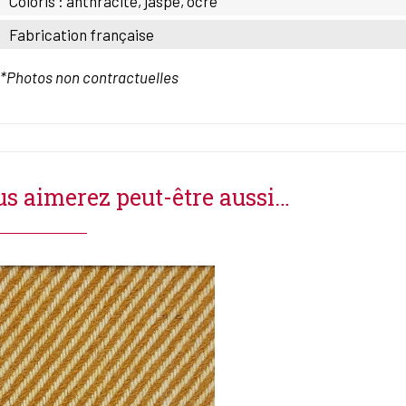
Coloris : anthracite, jaspe, ocre
Fabrication française
*Photos non contractuelles
s aimerez peut-être aussi…