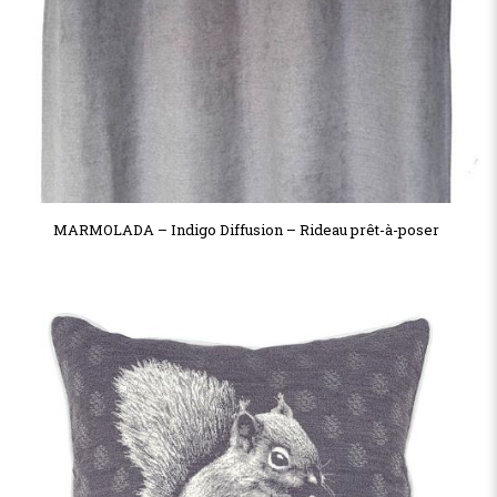
MARMOLADA – Indigo Diffusion – Rideau prêt-à-poser