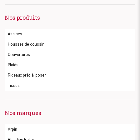
Nos produits
Assises
Housses de coussin
Couvertures
Plaids
Rideaux prêt-à-poser
Tissus
Nos marques
Arpin
Blandine Galiardi