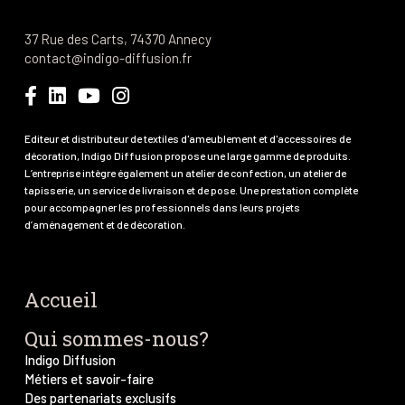
37 Rue des Carts, 74370 Annecy
contact@indigo-diffusion.fr
Editeur et distributeur de textiles d'ameublement et d'accessoires de
décoration, Indigo Diffusion propose une large gamme de produits.
L’entreprise intègre également un atelier de confection, un atelier de
tapisserie, un service de livraison et de pose. Une prestation complète
pour accompagner les professionnels dans leurs projets
d’aménagement et de décoration.
Accueil
Qui sommes-nous?
Indigo Diffusion
Métiers et savoir-faire
Des partenariats exclusifs