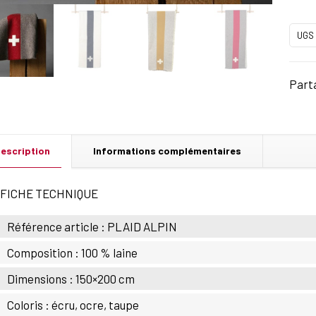
UGS 
Part
escription
Informations complémentaires
FICHE TECHNIQUE
Référence article : PLAID ALPIN
Composition : 100 % laine
Dimensions : 150×200 cm
Coloris : écru, ocre, taupe