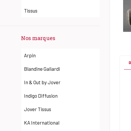
Tissus
Nos marques
Arpin
D
Blandine Galiardi
In & Out by Jover
Indigo Diffusion
Jover Tissus
KA International