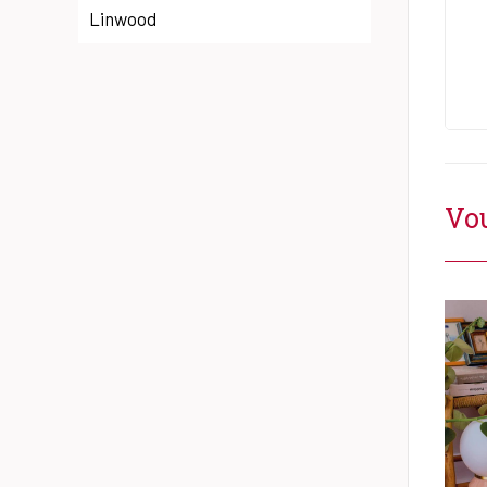
Linwood
Vou