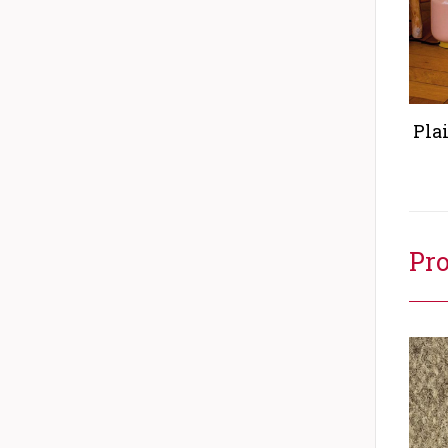
Pla
Pro