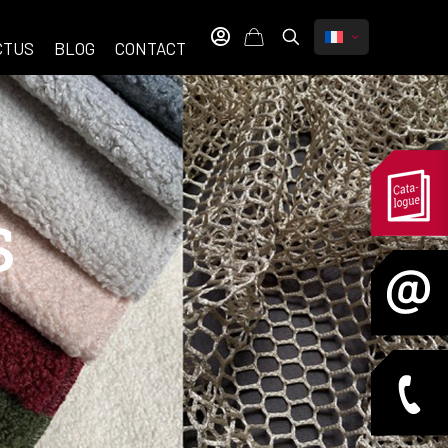
CTUS
BLOG
CONTACT
s