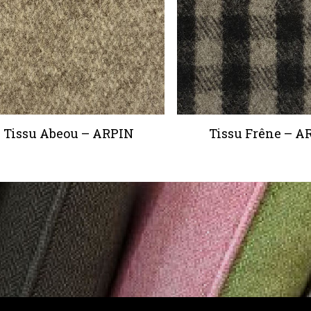
Tissu Abeou – ARPIN
Tissu Frêne – A