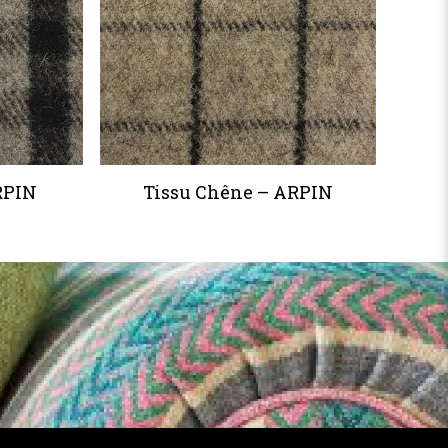
RPIN
Tissu Chêne – ARPIN