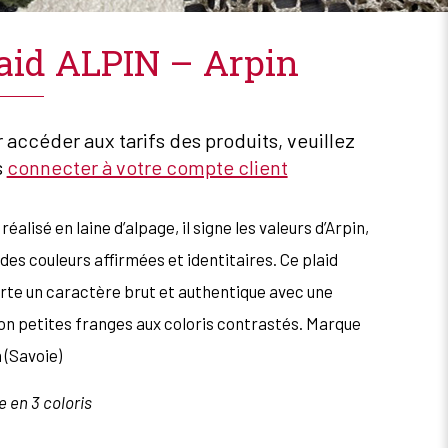
aid ALPIN – Arpin
 accéder aux tarifs des produits, veuillez
s
connecter à votre compte client
 réalisé en laine d’alpage, il signe les valeurs d’Arpin,
des couleurs affirmées et identitaires. Ce plaid
te un caractère brut et authentique avec une
ion petites franges aux coloris contrastés. Marque
 (Savoie)
e en 3 coloris