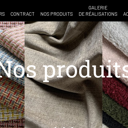
GALERIE
RS
CONTRACT
NOS PRODUITS
DE RÉALISATIONS
A
Nos produit