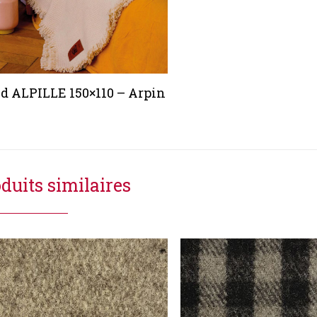
id ALPILLE 150×110 – Arpin
duits similaires