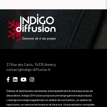
37 Rue des Carts, 74370 Annecy
contact@indigo-diffusion.fr
Editeur et distributeur de textiles d'ameublement et d'accessoires de
décoration, Indigo Diffusion propose une large gamme de produits.
L’entreprise intègre également un atelier de confection, un atelier de
tapisserie, un service de livraison et de pose. Une prestation complète