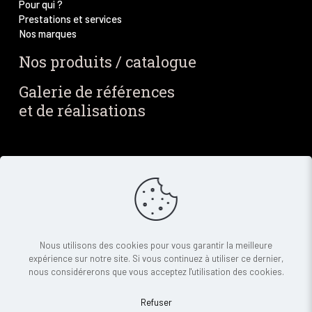
Pour qui ?
Prestations et services
Nos marques
Nos produits / catalogue
Galerie de références
et de réalisations
Blog / Actus
Notre blog
Nos dernières actus
Newsletter
Contact
Nous utilisons des cookies pour vous garantir la meilleure
expérience sur notre site. Si vous continuez à utiliser ce dernier,
Demande de devis
nous considérerons que vous acceptez l'utilisation des cookies.
Refuser