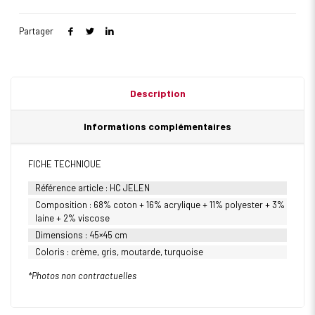
Partager
Description
Informations complémentaires
FICHE TECHNIQUE
Référence article : HC JELEN
Composition : 68% coton + 16% acrylique + 11% polyester + 3%
laine + 2% viscose
Dimensions : 45×45 cm
Coloris : crème, gris, moutarde, turquoise
*Photos non contractuelles