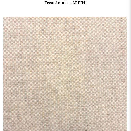
Tissu Amirat – ARPIN