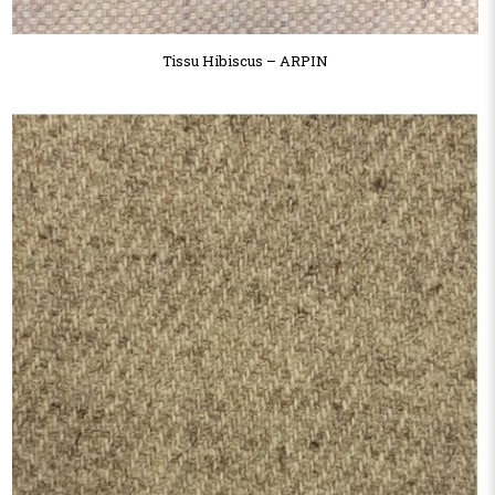
Tissu Hibiscus – ARPIN