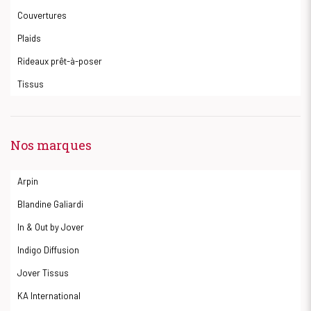
Couvertures
Plaids
Rideaux prêt-à-poser
Tissus
Nos marques
Arpin
Blandine Galiardi
In & Out by Jover
Indigo Diffusion
Jover Tissus
KA International