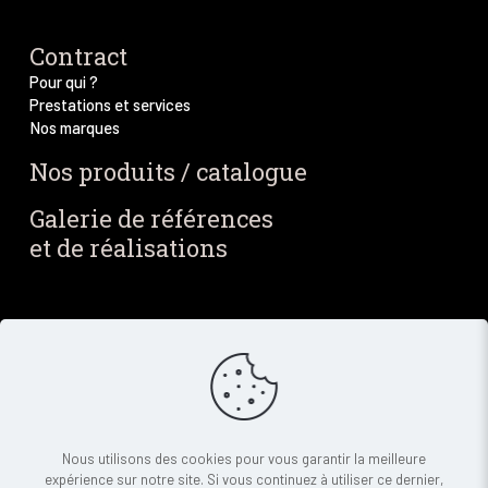
Contract
Pour qui ?
Prestations et services
Nos marques
Nos produits / catalogue
Galerie de références
et de réalisations
Blog / Actus
Notre blog
Nos dernières actus
Newsletter
Contact
Nous utilisons des cookies pour vous garantir la meilleure
expérience sur notre site. Si vous continuez à utiliser ce dernier,