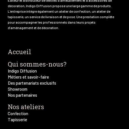
Editeur et distributeur de textiles d'ameublement et d'accessoires de
décoration, Indigo Diffusion propose une large gamme de produits.
L’entreprise intègre également un atelier de confection, un atelier de
tapisserie, un service de livraison et de pose. Une prestation complète
pour accompagner les professionnels dans leurs projets
d’aménagement et de décoration.
Accueil
Qui sommes-nous?
Indigo Diffusion
Métiers et savoir-faire
Des partenariats exclusifs
Showroom
Nos partenaires
Nos ateliers
Confection
Tapisserie