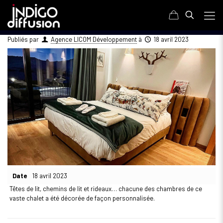
Publiés par
Agence LICOM Développement
à
18 avril 2023
Date
18 avril 2023
Têtes de lit, chemins de lit et rideaux… chacune des chambres de ce
vaste chalet a été décorée de façon personnalisée.