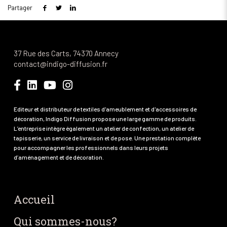
Partager
37 Rue des Carts, 74370 Annecy
contact@indigo-diffusion.fr
Editeur et distributeur de textiles d'ameublement et d'accessoires de
décoration, Indigo Diffusion propose une large gamme de produits.
L’entreprise intègre également un atelier de confection, un atelier de
tapisserie, un service de livraison et de pose. Une prestation complète
pour accompagner les professionnels dans leurs projets
d’aménagement et de décoration.
Accueil
Qui sommes-nous?