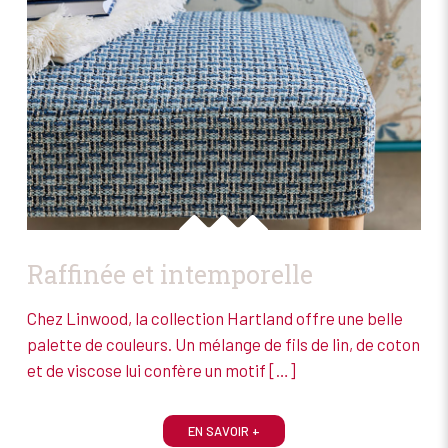
Raffinée et intemporelle
Chez Linwood, la collection Hartland offre une belle
palette de couleurs. Un mélange de fils de lin, de coton
et de viscose lui confère un motif
[…]
EN SAVOIR +