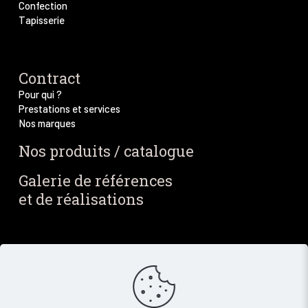
Confection
Tapisserie
Contract
Pour qui ?
Prestations et services
Nos marques
Nos produits / catalogue
Galerie de références
et de réalisations
Blog / Actus
Notre blog
Nos dernières actus
Newsletter