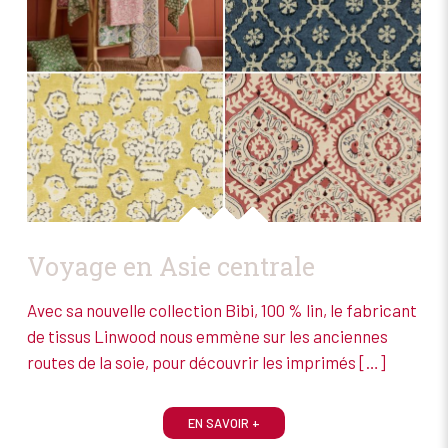
Voyage en Asie centrale
Avec sa nouvelle collection Bibi, 100 % lin, le fabricant
de tissus Linwood nous emmène sur les anciennes
routes de la soie, pour découvrir les imprimés
[…]
EN SAVOIR +