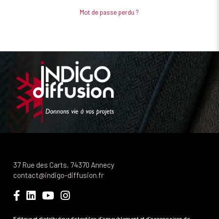
Mot de passe perdu ?
37 Rue des Carts, 74370 Annecy
contact@indigo-diffusion.fr
Editeur et distributeur de textiles d'ameublement et d'accessoires de