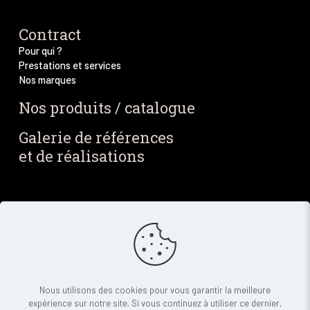
Contract
Pour qui ?
Prestations et services
Nos marques
Nos produits / catalogue
Galerie de références
et de réalisations
Blog / Actus
Notre blog
Nos dernières actus
Newsletter
Contact
Nous utilisons des cookies pour vous garantir la meilleure
expérience sur notre site. Si vous continuez à utiliser ce dernier,